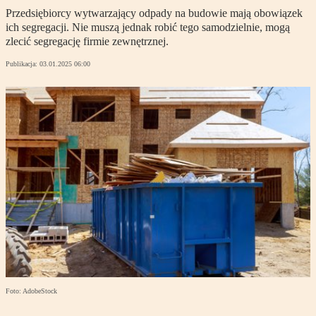
Przedsiębiorcy wytwarzający odpady na budowie mają obowiązek
ich segregacji. Nie muszą jednak robić tego samodzielnie, mogą
zlecić segregację firmie zewnętrznej.
Publikacja:
03.01.2025 06:00
Foto: AdobeStock