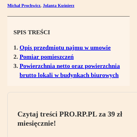
Michał Prochwicz
,
Jolanta Kuśnierz
SPIS TREŚCI
Opis przedmiotu najmu w umowie
Pomiar pomieszczeń
Powierzchnia netto oraz powierzchnia
brutto lokali w budynkach biurowych
Czytaj treści PRO.RP.PL za 39 zł
miesięcznie!