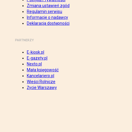
Zmiana ustawień zgód
Regulamin serwisu
Informacje o nadawcy
Deklaracja dostępności
PARTNERZY
E-kiosk.pl
E-gazety.pl
Nexto.pl
Mała księgowość
Kancelarierp.pl
Wieści Rolnicze
Życie Warszawy