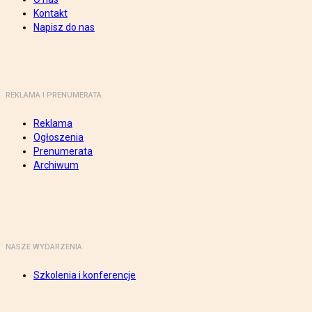
Kontakt
Napisz do nas
REKLAMA I PRENUMERATA
Reklama
Ogłoszenia
Prenumerata
Archiwum
NASZE WYDARZENIA
Szkolenia i konferencje