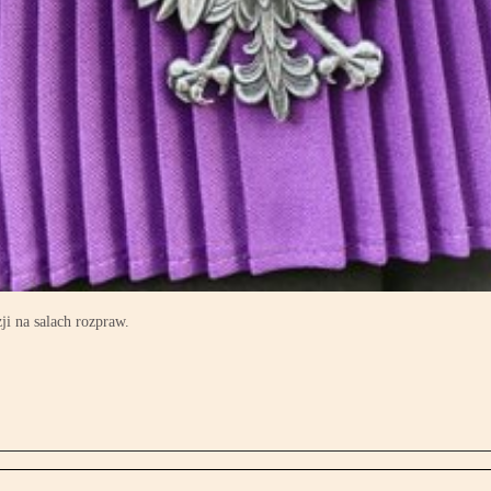
ji na salach rozpraw.