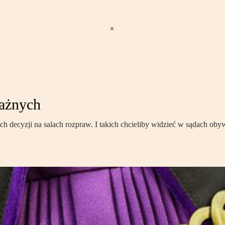
ażnych
ch decyzji na salach rozpraw. I takich chcieliby widzieć w sądach ob