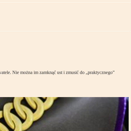
ywatele. Nie można im zamknąć ust i zmusić do „praktycznego”