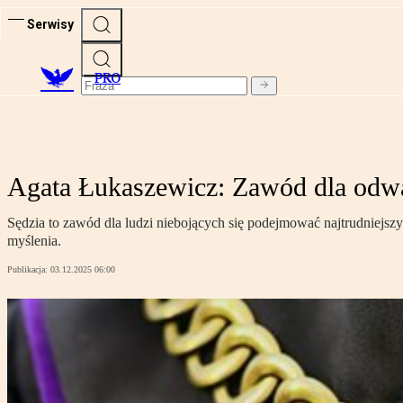
Serwisy
PRO
Agata Łukaszewicz: Zawód dla odw
Sędzia to zawód dla ludzi niebojących się podejmować najtrudniejszy
myślenia.
Publikacja:
03.12.2025 06:00