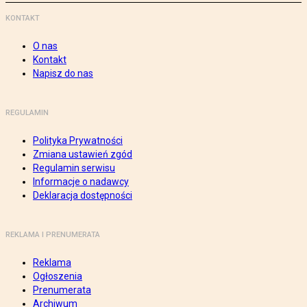
KONTAKT
O nas
Kontakt
Napisz do nas
REGULAMIN
Polityka Prywatności
Zmiana ustawień zgód
Regulamin serwisu
Informacje o nadawcy
Deklaracja dostępności
REKLAMA I PRENUMERATA
Reklama
Ogłoszenia
Prenumerata
Archiwum