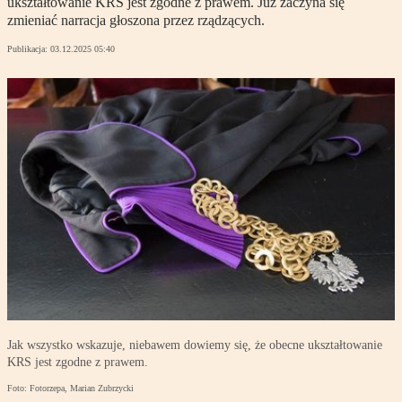
ukształtowanie KRS jest zgodne z prawem. Już zaczyna się
zmieniać narracja głoszona przez rządzących.
Publikacja:
03.12.2025 05:40
Jak wszystko wskazuje, niebawem dowiemy się, że obecne ukształtowanie
KRS jest zgodne z prawem.
Foto: Fotorzepa, Marian Zubrzycki