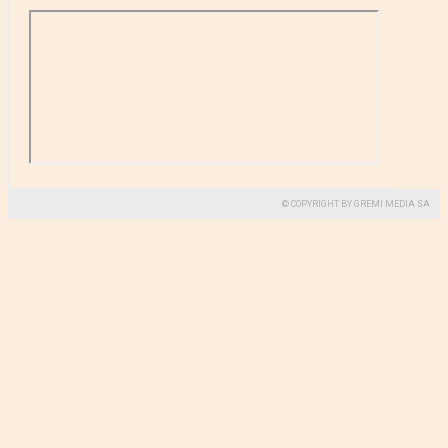
© COPYRIGHT BY GREMI MEDIA SA