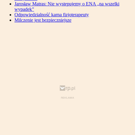
Jarosław Matras: Nie występujemy o ENA „na wszelki
wypadek”
Odpowiedzialność karna fizjoterapeuty
Milczenie jest bezpieczniejsze