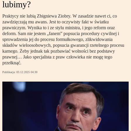
lubimy?
Praktycy nie lubią Zbigniewa Ziobry. W zasadzie nawet ci, co
zawdzięczają mu awans. Jest to oczywisty fakt w światku
prawniczym. Wynika to i ze stylu ministra, i jego reform oraz
deform. Sam nie jestem „fanem” popsucia procedury cywilnej i
sprowadzenia jej do procesu formułkowego, zlikwidowania
składów wieloosobowych, popsucia gwarancji rzetelnego procesu
karnego. Żeby jednak tak pozbawiać wolności bez podstawy
prawnej… Jako specjalista z praw człowieka nie mogę tego
przełknąć.
Publikacja:
03.12.2025 04:30