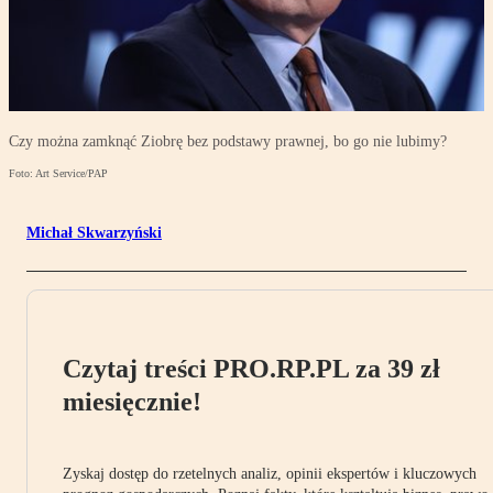
Czy można zamknąć Ziobrę bez podstawy prawnej, bo go nie lubimy?
Foto: Art Service/PAP
Michał Skwarzyński
Czytaj treści PRO.RP.PL za 39 zł
miesięcznie!
Zyskaj dostęp do rzetelnych analiz, opinii ekspertów i kluczowych