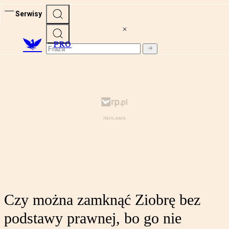
Serwisy
PRO
Czy można zamknąć Ziobrę bez
podstawy prawnej, bo go nie