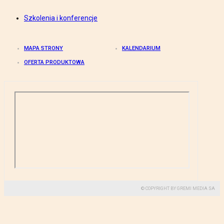
Szkolenia i konferencje
MAPA STRONY
KALENDARIUM
OFERTA PRODUKTOWA
© COPYRIGHT BY GREMI MEDIA SA