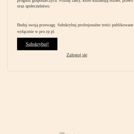
prognoz gospodarczych. Poznaj fakty, które kształtują biznes, prawo
oraz społeczeństwo.
Buduj swoją przewagę. Subskrybuj profesjonalne treści publikowane
wyłącznie w pro.rp.pl.
Subskrybuj!
Zaloguj się