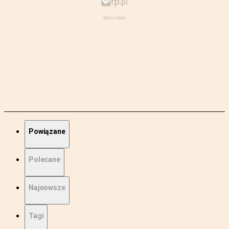
Powiązane
Polecane
Najnowsze
Tagi