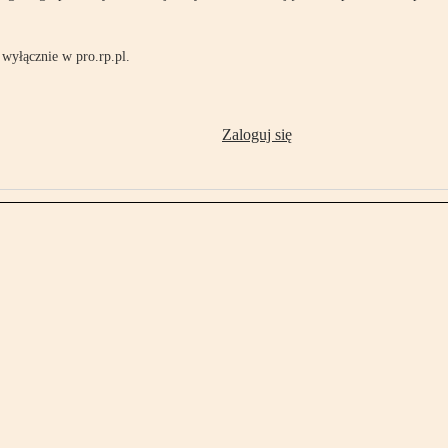
wyłącznie w pro.rp.pl.
Zaloguj się