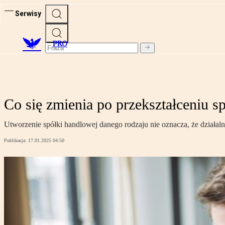
Serwisy
PRO
Co się zmienia po przekształceniu s
Utworzenie spółki handlowej danego rodzaju nie oznacza, że działaln
Publikacja:
17.01.2025 04:50