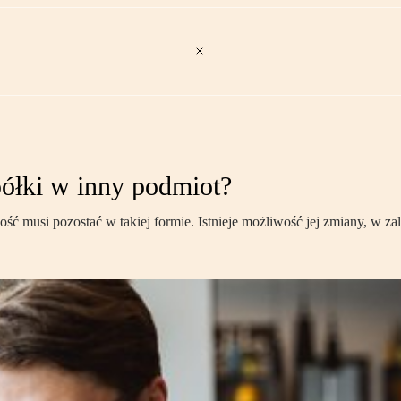
półki w inny podmiot?
ość musi pozostać w takiej formie. Istnieje możliwość jej zmiany, w z