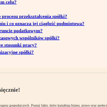
im celu?
procesu przekształcenia spółki?
niu i co oznacza jej ciągłość podmiotowa?
 gruncie podatkowym?
czasowych wspólników spółki?
e stosunki pracy?
izacyjne spółki?
ięcznie!
rognoz gospodarczych. Poznaj fakty, które kształtują biznes, prawo oraz społec