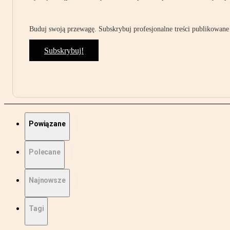
Buduj swoją przewagę. Subskrybuj profesjonalne treści publikowane 
Subskrybuj!
Powiązane
Polecane
Najnowsze
Tagi