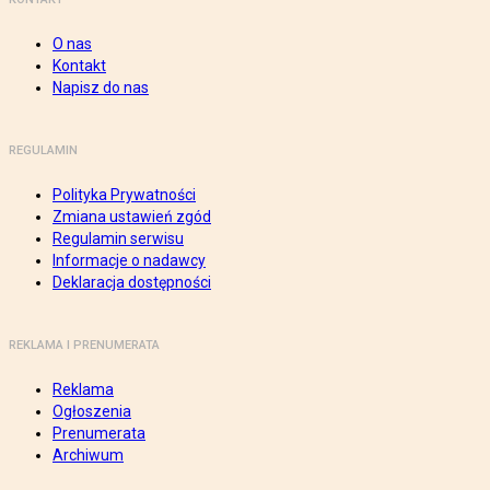
O nas
Kontakt
Napisz do nas
REGULAMIN
Polityka Prywatności
Zmiana ustawień zgód
Regulamin serwisu
Informacje o nadawcy
Deklaracja dostępności
REKLAMA I PRENUMERATA
Reklama
Ogłoszenia
Prenumerata
Archiwum