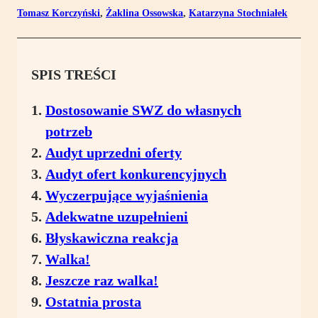
Tomasz Korczyński
,
Żaklina Ossowska
,
Katarzyna Stochniałek
SPIS TREŚCI
Dostosowanie SWZ do własnych
potrzeb
Audyt uprzedni oferty
Audyt ofert konkurencyjnych
Wyczerpujące wyjaśnienia
Adekwatne uzupełnieni
Błyskawiczna reakcja
Walka!
Jeszcze raz walka!
Ostatnia prosta