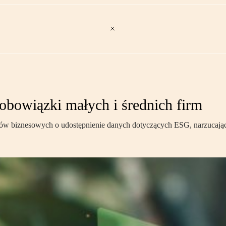
bowiązki małych i średnich firm
ów biznesowych o udostępnienie danych dotyczących ESG, narzucając j