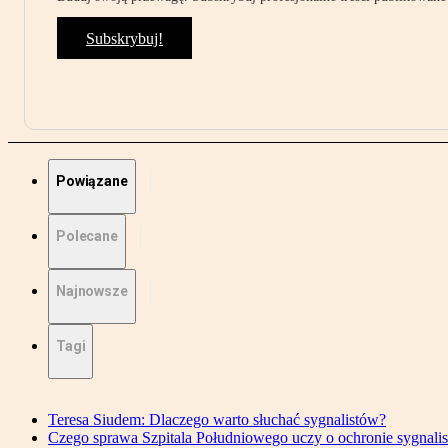
Subskrybuj!
Powiązane
Polecane
Najnowsze
Tagi
Teresa Siudem: Dlaczego warto słuchać sygnalistów?
Czego sprawa Szpitala Południowego uczy o ochronie sygnali