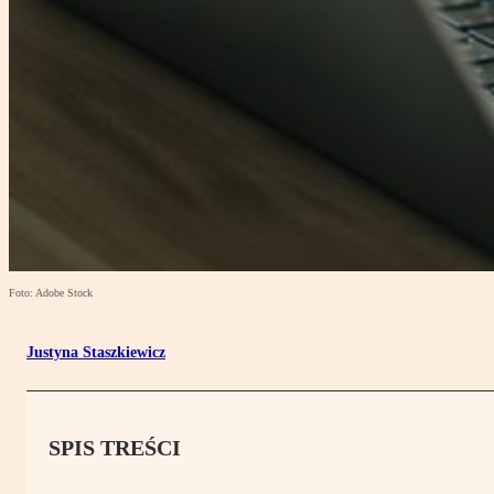
Foto: Adobe Stock
Justyna Staszkiewicz
SPIS TREŚCI