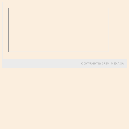
© COPYRIGHT BY GREMI MEDIA SA