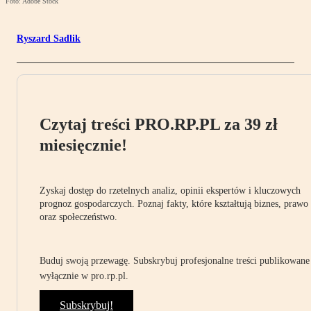
Foto: Adobe Stock
Ryszard Sadlik
Czytaj treści PRO.RP.PL za 39 zł
miesięcznie!
Zyskaj dostęp do rzetelnych analiz, opinii ekspertów i kluczowych
prognoz gospodarczych. Poznaj fakty, które kształtują biznes, prawo
oraz społeczeństwo.
Buduj swoją przewagę. Subskrybuj profesjonalne treści publikowane
wyłącznie w pro.rp.pl.
Subskrybuj!