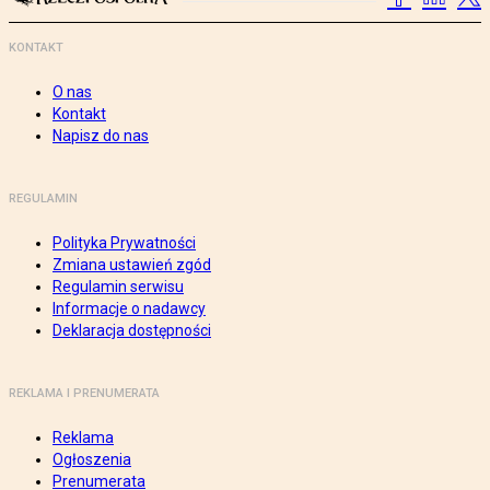
KONTAKT
O nas
Kontakt
Napisz do nas
REGULAMIN
Polityka Prywatności
Zmiana ustawień zgód
Regulamin serwisu
Informacje o nadawcy
Deklaracja dostępności
REKLAMA I PRENUMERATA
Reklama
Ogłoszenia
Prenumerata