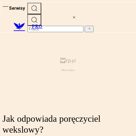
Serwisy
PRO
Jak odpowiada poręczyciel
wekslowy?