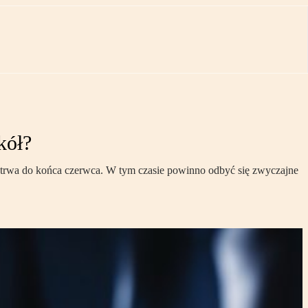
kół?
potrwa do końca czerwca. W tym czasie powinno odbyć się zwyczajne