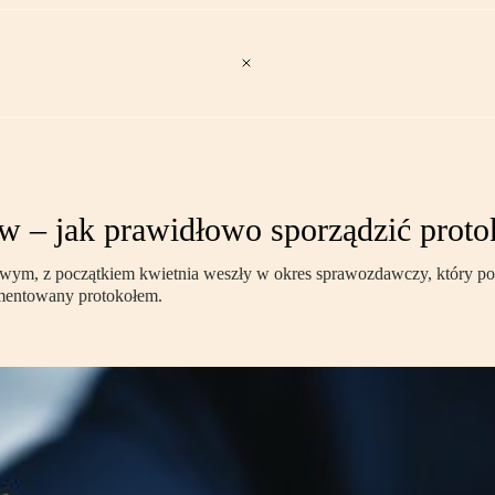
 – jak prawidłowo sporządzić proto
rzowym, z początkiem kwietnia weszły w okres sprawozdawczy, który 
umentowany protokołem.