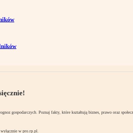
ników
lników
ięcznie!
rognoz gospodarczych. Poznaj fakty, które kształtują biznes, prawo oraz społec
wyłącznie w pro.rp.pl.