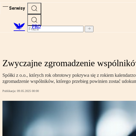
Serwisy
PRO
Zwyczajne zgromadzenie wspólników
Spółki z o.o., których rok obrotowy pokrywa się z rokiem kalenda
zgromadzenie wspólników, którego przebieg powinien zostać udok
Publikacja:
09.05.2025 00:00