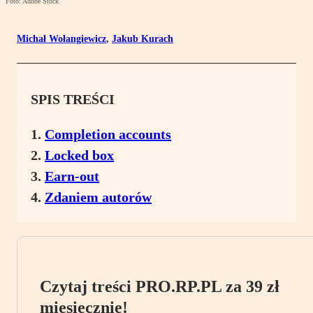
Foto: Adobe Stock
Michał Wołangiewicz
,
Jakub Kurach
SPIS TREŚCI
Completion accounts
Locked box
Earn-out
Zdaniem autorów
Czytaj treści PRO.RP.PL za 39 zł
miesięcznie!