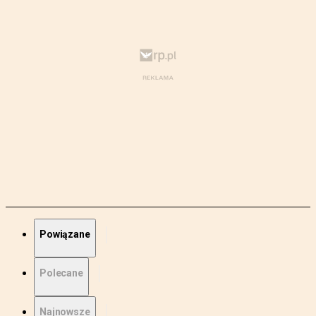
Powiązane
Polecane
Najnowsze