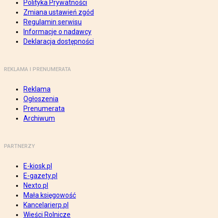
Polityka Prywatności
Zmiana ustawień zgód
Regulamin serwisu
Informacje o nadawcy
Deklaracja dostępności
REKLAMA I PRENUMERATA
Reklama
Ogłoszenia
Prenumerata
Archiwum
PARTNERZY
E-kiosk.pl
E-gazety.pl
Nexto.pl
Mała księgowość
Kancelarierp.pl
Wieści Rolnicze