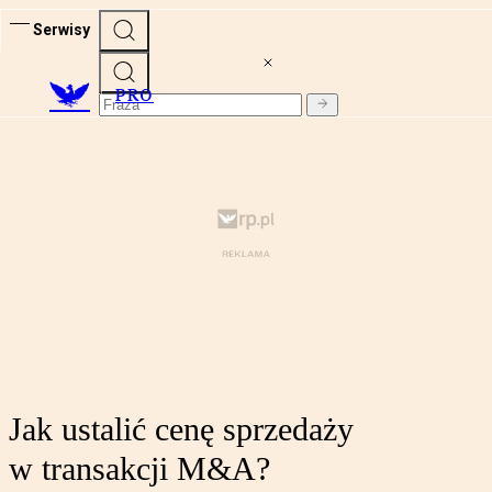
Serwisy
PRO
Jak ustalić cenę sprzedaży
w transakcji M&A?