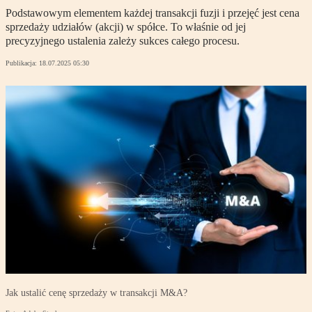
Podstawowym elementem każdej transakcji fuzji i przejęć jest cena
sprzedaży udziałów (akcji) w spółce. To właśnie od jej
precyzyjnego ustalenia zależy sukces całego procesu.
Publikacja:
18.07.2025 05:30
Jak ustalić cenę sprzedaży w transakcji M&A?