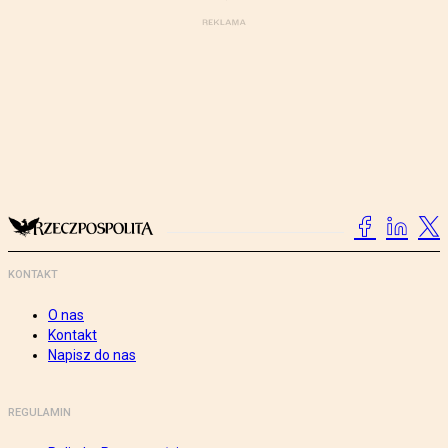
KONTAKT
O nas
Kontakt
Napisz do nas
REGULAMIN