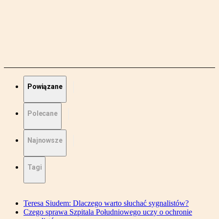
Powiązane
Polecane
Najnowsze
Tagi
Teresa Siudem: Dlaczego warto słuchać sygnalistów?
Czego sprawa Szpitala Południowego uczy o ochronie