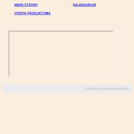
MAPA STRONY
KALENDARIUM
OFERTA PRODUKTOWA
© COPYRIGHT BY GREMI MEDIA SA