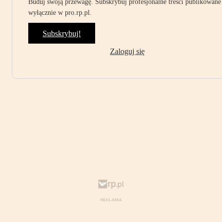
Buduj swoją przewagę. Subskrybuj profesjonalne treści publikowane
wyłącznie w pro.rp.pl.
Subskrybuj!
Zaloguj się