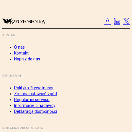
KONTAKT
O nas
Kontakt
Napisz do nas
REGULAMIN
Polityka Prywatności
Zmiana ustawień zgód
Regulamin serwisu
Informacje o nadawcy
Deklaracja dostępności
REKLAMA I PRENUMERATA