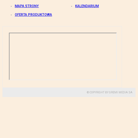
MAPA STRONY
KALENDARIUM
OFERTA PRODUKTOWA
© COPYRIGHT BY GREMI MEDIA SA