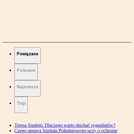
Powiązane
Polecane
Najnowsze
Tagi
Teresa Siudem: Dlaczego warto słuchać sygnalistów?
Czego sprawa Szpitala Południowego uczy o ochronie