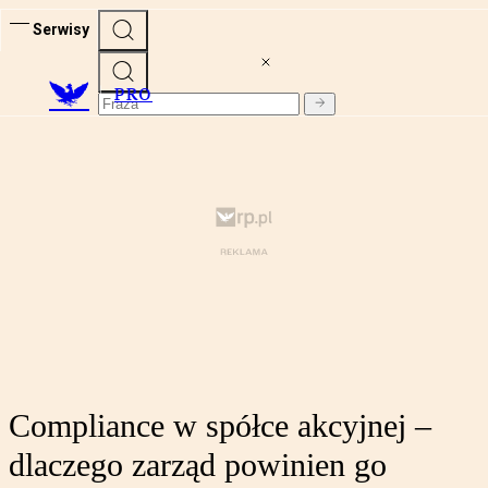
Serwisy
PRO
Compliance w spółce akcyjnej –
dlaczego zarząd powinien go