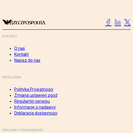
KONTAKT
O nas
Kontakt
Napisz do nas
REGULAMIN
Polityka Prywatności
Zmiana ustawień zgód
Regulamin serwisu
Informacje o nadawcy
Deklaracja dostępności
REKLAMA I PRENUMERATA