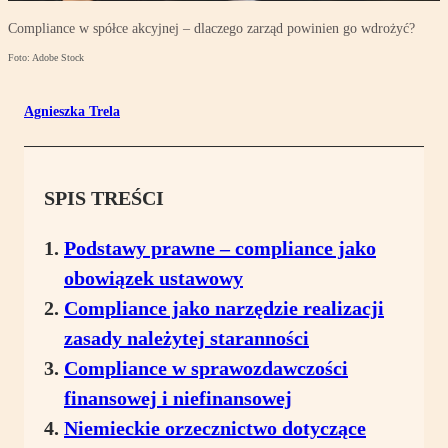
Compliance w spółce akcyjnej – dlaczego zarząd powinien go wdrożyć?
Foto: Adobe Stock
Agnieszka Trela
SPIS TREŚCI
Podstawy prawne – compliance jako
obowiązek ustawowy
Compliance jako narzędzie realizacji
zasady należytej staranności
Compliance w sprawozdawczości
finansowej i niefinansowej
Niemieckie orzecznictwo dotyczące