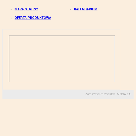
MAPA STRONY
KALENDARIUM
OFERTA PRODUKTOWA
© COPYRIGHT BY GREMI MEDIA SA