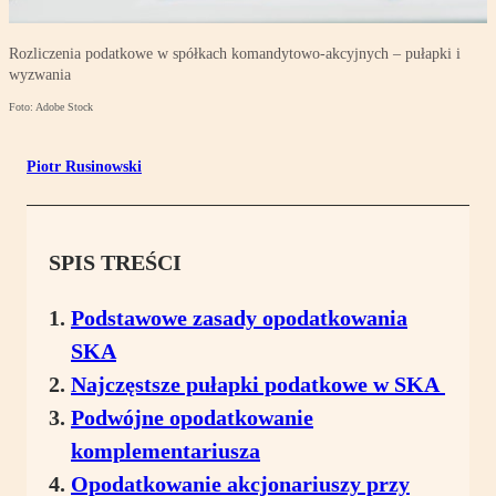
Rozliczenia podatkowe w spółkach komandytowo-akcyjnych – pułapki i
wyzwania
Foto: Adobe Stock
Piotr Rusinowski
SPIS TREŚCI
Podstawowe zasady opodatkowania
SKA
Najczęstsze pułapki podatkowe w SKA
Podwójne opodatkowanie
komplementariusza
Opodatkowanie akcjonariuszy przy