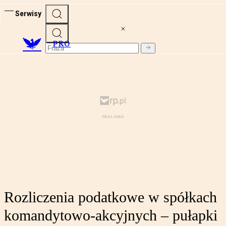
Serwisy
PRO
Rozliczenia podatkowe w spółkach
komandytowo-akcyjnych – pułapki