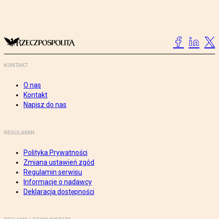
KONTAKT
O nas
Kontakt
Napisz do nas
REGULAMIN
Polityka Prywatności
Zmiana ustawień zgód
Regulamin serwisu
Informacje o nadawcy
Deklaracja dostępności