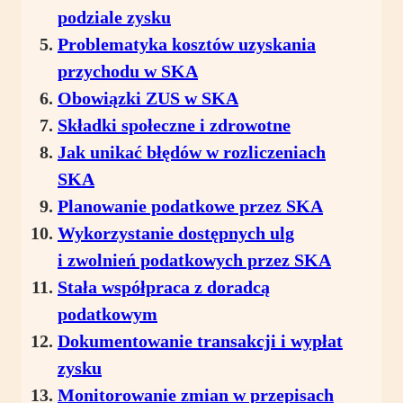
podziale zysku
Problematyka kosztów uzyskania
przychodu w SKA
Obowiązki ZUS w SKA
Składki społeczne i zdrowotne
Jak unikać błędów w rozliczeniach
SKA
Planowanie podatkowe przez SKA
Wykorzystanie dostępnych ulg
i zwolnień podatkowych przez SKA
Stała współpraca z doradcą
podatkowym
Dokumentowanie transakcji i wypłat
zysku
Monitorowanie zmian w przepisach