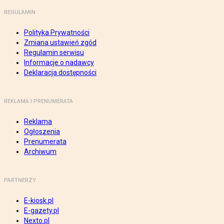
REGULAMIN
Polityka Prywatności
Zmiana ustawień zgód
Regulamin serwisu
Informacje o nadawcy
Deklaracja dostępności
REKLAMA I PRENUMERATA
Reklama
Ogłoszenia
Prenumerata
Archiwum
PARTNERZY
E-kiosk.pl
E-gazety.pl
Nexto.pl