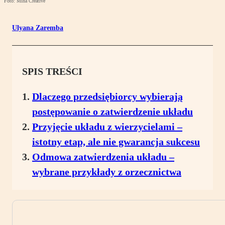
Foto: Miha Creative
Ulyana Zaremba
SPIS TREŚCI
Dlaczego przedsiębiorcy wybierają
postępowanie o zatwierdzenie układu
Przyjęcie układu z wierzycielami –
istotny etap, ale nie gwarancja sukcesu
Odmowa zatwierdzenia układu –
wybrane przykłady z orzecznictwa