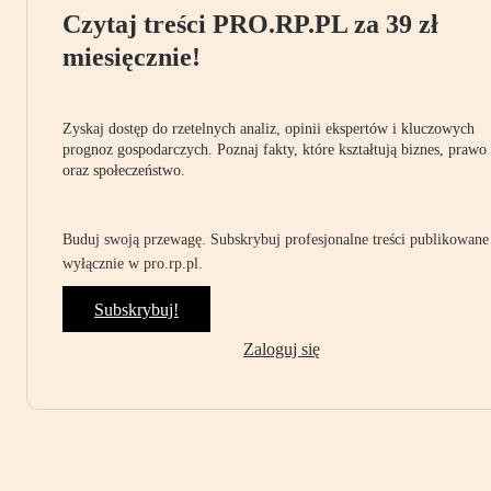
Czytaj treści PRO.RP.PL za 39 zł
miesięcznie!
Zyskaj dostęp do rzetelnych analiz, opinii ekspertów i kluczowych
prognoz gospodarczych. Poznaj fakty, które kształtują biznes, prawo
oraz społeczeństwo.
Buduj swoją przewagę. Subskrybuj profesjonalne treści publikowane
wyłącznie w pro.rp.pl.
Subskrybuj!
Zaloguj się