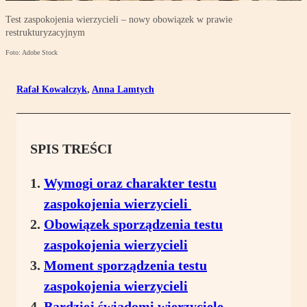
Test zaspokojenia wierzycieli – nowy obowiązek w prawie
restrukturyzacyjnym
Foto: Adobe Stock
Rafał Kowalczyk
,
Anna Lamtych
SPIS TREŚCI
Wymogi oraz charakter testu
zaspokojenia wierzycieli
Obowiązek sporządzenia testu
zaspokojenia wierzycieli
Moment sporządzenia testu
zaspokojenia wierzycieli
Bardziej świadomi wierzyciele