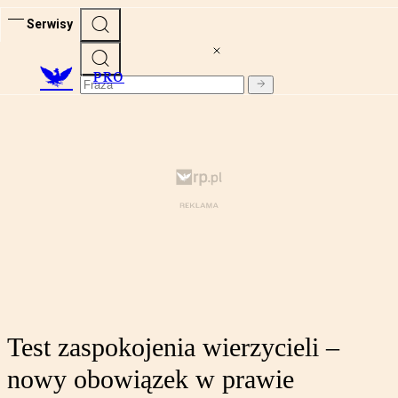
Serwisy
PRO
Test zaspokojenia wierzycieli –
nowy obowiązek w prawie