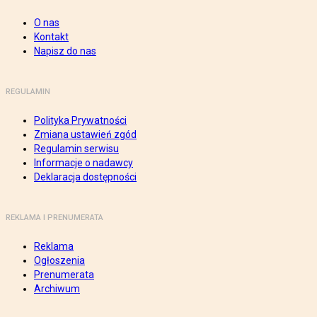
O nas
Kontakt
Napisz do nas
REGULAMIN
Polityka Prywatności
Zmiana ustawień zgód
Regulamin serwisu
Informacje o nadawcy
Deklaracja dostępności
REKLAMA I PRENUMERATA
Reklama
Ogłoszenia
Prenumerata
Archiwum