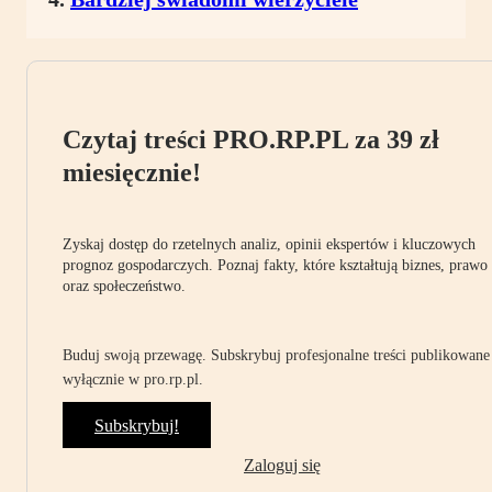
Czytaj treści PRO.RP.PL za 39 zł
miesięcznie!
Zyskaj dostęp do rzetelnych analiz, opinii ekspertów i kluczowych
prognoz gospodarczych. Poznaj fakty, które kształtują biznes, prawo
oraz społeczeństwo.
Buduj swoją przewagę. Subskrybuj profesjonalne treści publikowane
wyłącznie w pro.rp.pl.
Subskrybuj!
Zaloguj się