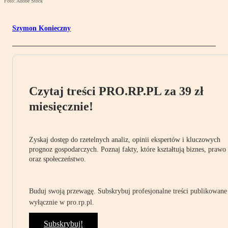
Foto: Adobe Stock
Szymon Konieczny
Czytaj treści PRO.RP.PL za 39 zł
miesięcznie!
Zyskaj dostęp do rzetelnych analiz, opinii ekspertów i kluczowych
prognoz gospodarczych. Poznaj fakty, które kształtują biznes, prawo
oraz społeczeństwo.
Buduj swoją przewagę. Subskrybuj profesjonalne treści publikowane
wyłącznie w pro.rp.pl.
Subskrybuj!