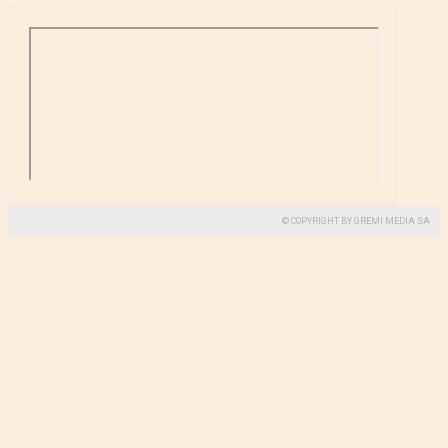
© COPYRIGHT BY GREMI MEDIA SA