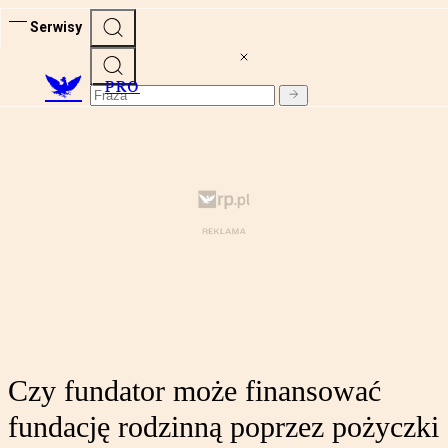
Serwisy
PRO
Czy fundator może finansować
fundację rodzinną poprzez pożyczki