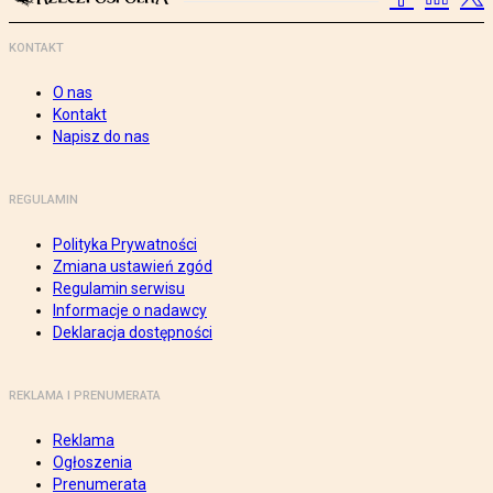
KONTAKT
O nas
Kontakt
Napisz do nas
REGULAMIN
Polityka Prywatności
Zmiana ustawień zgód
Regulamin serwisu
Informacje o nadawcy
Deklaracja dostępności
REKLAMA I PRENUMERATA
Reklama
Ogłoszenia
Prenumerata