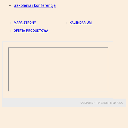
Szkolenia i konferencje
MAPA STRONY
KALENDARIUM
OFERTA PRODUKTOWA
© COPYRIGHT BY GREMI MEDIA SA