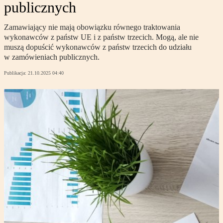
publicznych
Zamawiający nie mają obowiązku równego traktowania
wykonawców z państw UE i z państw trzecich. Mogą, ale nie
muszą dopuścić wykonawców z państw trzecich do udziału
w zamówieniach publicznych.
Publikacja:
21.10.2025 04:40