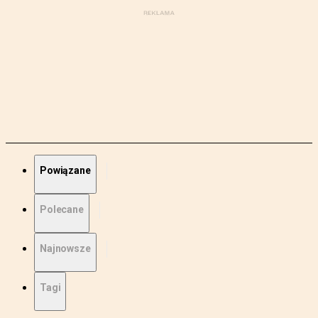
Powiązane
Polecane
Najnowsze
Tagi