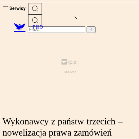
Serwisy
PRO
Wykonawcy z państw trzecich –
nowelizacja prawa zamówień