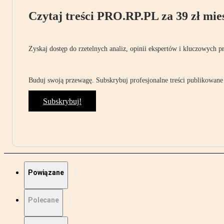
Czytaj treści PRO.RP.PL za 39 zł mies
Zyskaj dostęp do rzetelnych analiz, opinii ekspertów i kluczowych p
Buduj swoją przewagę. Subskrybuj profesjonalne treści publikowane 
Subskrybuj!
Powiązane
Polecane