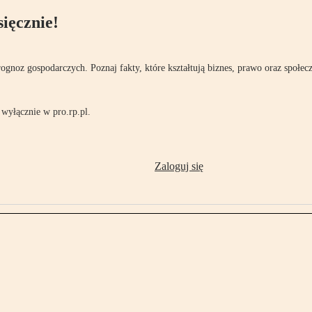
ięcznie!
rognoz gospodarczych. Poznaj fakty, które kształtują biznes, prawo oraz społec
wyłącznie w pro.rp.pl.
Zaloguj się