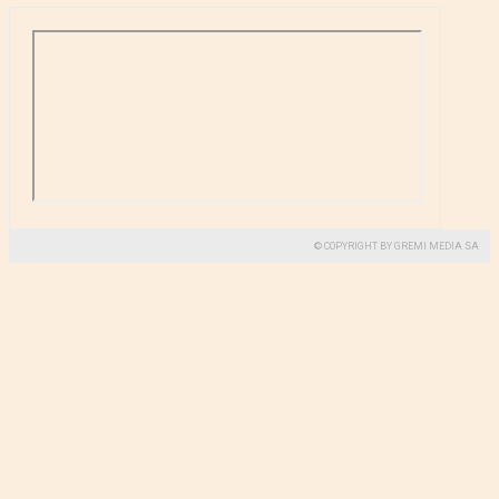
© COPYRIGHT BY GREMI MEDIA SA