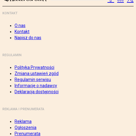
KONTAKT
O nas
Kontakt
Napisz do nas
REGULAMIN
Polityka Prywatności
Zmiana ustawień zgód
Regulamin serwisu
Informacje o nadawcy
Deklaracja dostępności
REKLAMA I PRENUMERATA
Reklama
Ogłoszenia
Prenumerata