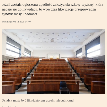
Jeżeli została ogłoszona upadłość założyciela szkoły wyższej, która
nadaje się do likwidacji, to wówczas likwidację przeprowadza
syndyk masy upadłości.
Publikacja:
02.12.2025 04:40
Syndyk może być likwidatorem uczelni niepublicznej