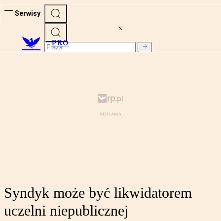
Serwisy
PRO
Syndyk może być likwidatorem
uczelni niepublicznej