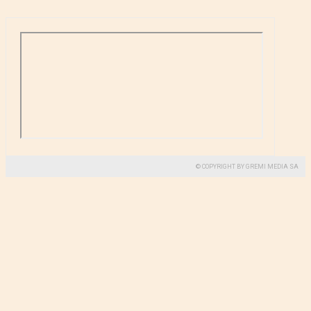
© COPYRIGHT BY GREMI MEDIA SA