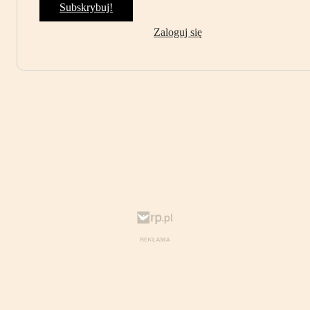
Subskrybuj!
Zaloguj się