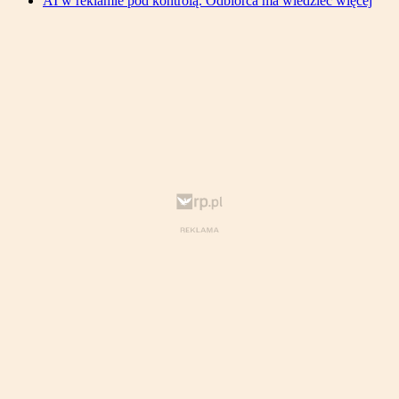
AI w reklamie pod kontrolą. Odbiorca ma wiedzieć więcej