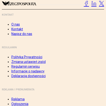
KONTAKT
O nas
Kontakt
Napisz do nas
REGULAMIN
Polityka Prywatności
Zmiana ustawień zgód
Regulamin serwisu
Informacje o nadawcy
Deklaracja dostępności
REKLAMA I PRENUMERATA
Reklama
Ogłoszenia