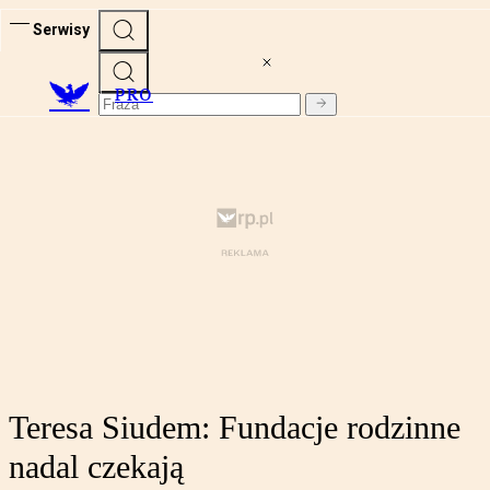
Serwisy
PRO
Teresa Siudem: Fundacje rodzinne
nadal czekają