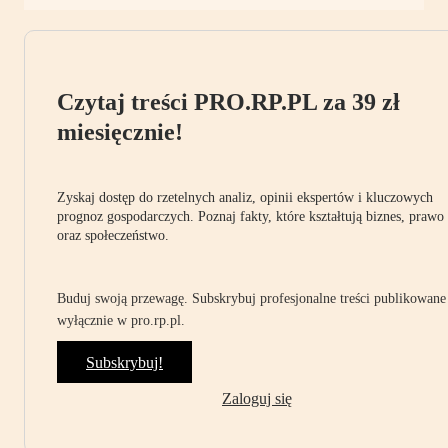
Czytaj treści PRO.RP.PL za 39 zł
miesięcznie!
Zyskaj dostęp do rzetelnych analiz, opinii ekspertów i kluczowych
prognoz gospodarczych. Poznaj fakty, które kształtują biznes, prawo
oraz społeczeństwo.
Buduj swoją przewagę. Subskrybuj profesjonalne treści publikowane
wyłącznie w pro.rp.pl.
Subskrybuj!
Zaloguj się