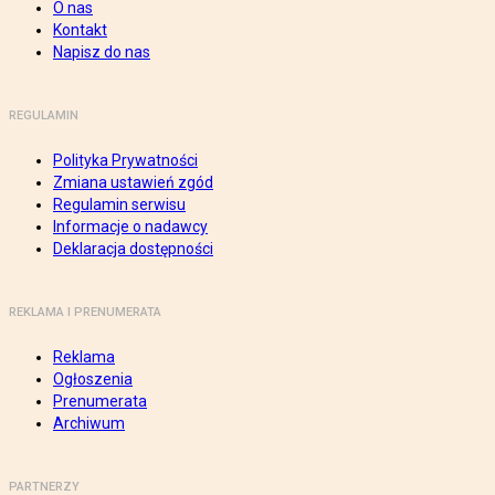
O nas
Kontakt
Napisz do nas
REGULAMIN
Polityka Prywatności
Zmiana ustawień zgód
Regulamin serwisu
Informacje o nadawcy
Deklaracja dostępności
REKLAMA I PRENUMERATA
Reklama
Ogłoszenia
Prenumerata
Archiwum
PARTNERZY