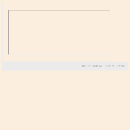
© COPYRIGHT BY GREMI MEDIA SA