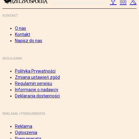
KONTAKT
O nas
Kontakt
Napisz do nas
REGULAMIN
Polityka Prywatności
Zmiana ustawień zgód
Regulamin serwisu
Informacje o nadawcy
Deklaracja dostępności
REKLAMA I PRENUMERATA
Reklama
Ogłoszenia
Prenumerata