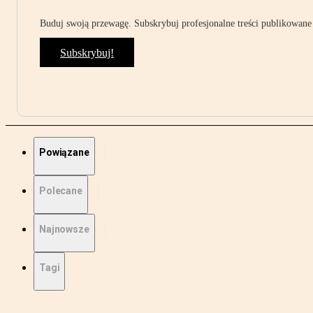
Buduj swoją przewagę. Subskrybuj profesjonalne treści publikowane 
Subskrybuj!
Powiązane
Polecane
Najnowsze
Tagi