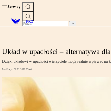
Serwisy
PRO
Układ w upadłości – alternatywa dla
Dzięki układowi w upadłości wierzyciele mogą realnie wpływać na ks
Publikacja:
06.02.2026 05:40