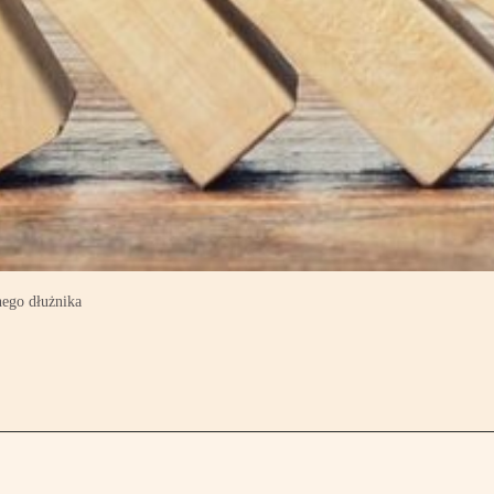
nego dłużnika