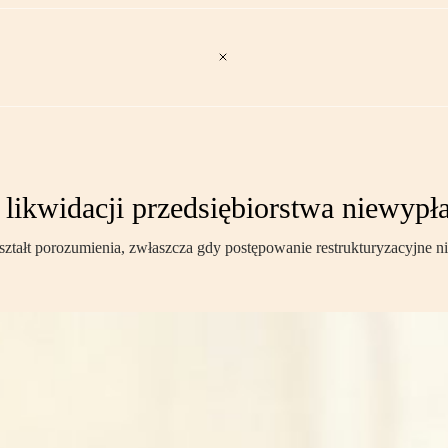
 likwidacji przedsiębiorstwa niewypł
ztałt porozumienia, zwłaszcza gdy postępowanie restrukturyzacyjne n