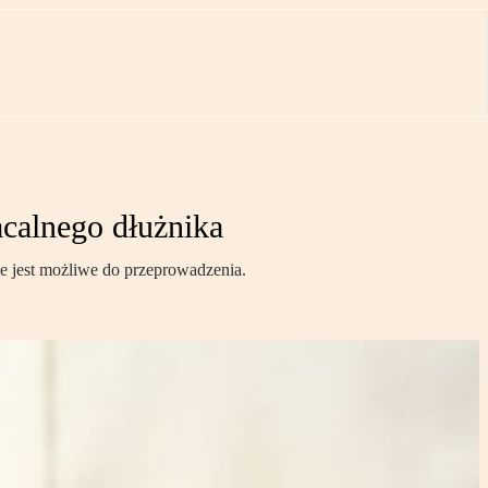
acalnego dłużnika
ie jest możliwe do przeprowadzenia.