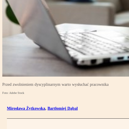
Przed zwolnieniem dyscyplinarnym warto wysłuchać pracownika
Foto: Adobe Stock
Mirosława Żytkowska
,
Bartłomiej Dąbal