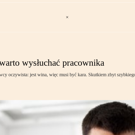
warto wysłuchać pracownika
y oczywista: jest wina, więc musi być kara. Skutkiem zbyt szybkiego