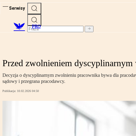
Serwisy
PRO
Przed zwolnieniem dyscyplinarnym 
Decyzja o dyscyplinarnym zwolnieniu pracownika bywa dla pracodawc
sądowy i przegrana pracodawcy.
Publikacja:
10.02.2026 04:50