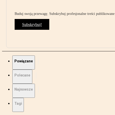
Buduj swoją przewagę. Subskrybuj profesjonalne treści publikowane 
Subskrybuj!
Powiązane
Polecane
Najnowsze
Tagi