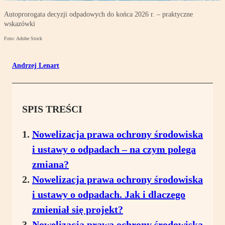
Autoprorogata decyzji odpadowych do końca 2026 r. – praktyczne
wskazówki
Foto: Adobe Stock
Andrzej Lenart
SPIS TREŚCI
Nowelizacja prawa ochrony środowiska
i ustawy o odpadach – na czym polega
zmiana?
Nowelizacja prawa ochrony środowiska
i ustawy o odpadach. Jak i dlaczego
zmieniał się projekt?
Nowelizacja prawa ochrony środowiska