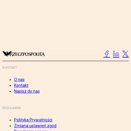
KONTAKT
O nas
Kontakt
Napisz do nas
REGULAMIN
Polityka Prywatności
Zmiana ustawień zgód