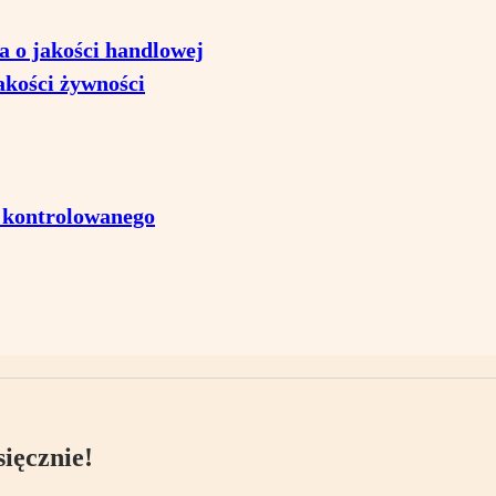
 o jakości handlowej
akości żywności
 kontrolowanego
ięcznie!