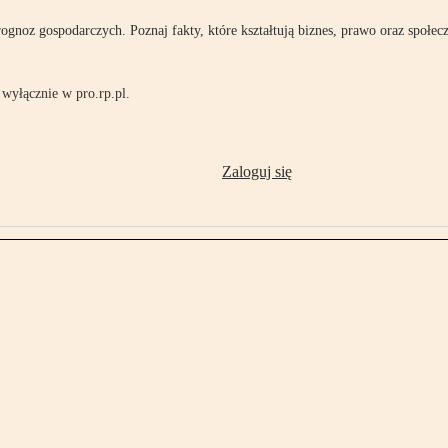
rognoz gospodarczych. Poznaj fakty, które kształtują biznes, prawo oraz społec
wyłącznie w pro.rp.pl.
Zaloguj się