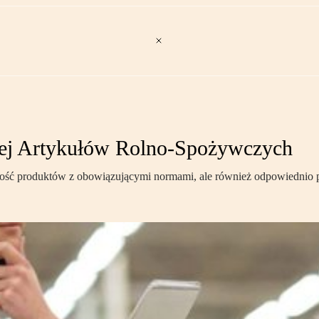
wej Artykułów Rolno-Spożywczych
ość produktów z obowiązującymi normami, ale również odpowiednio pr