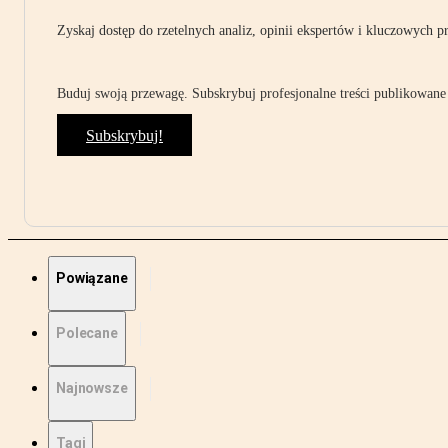
Zyskaj dostęp do rzetelnych analiz, opinii ekspertów i kluczowych p
Buduj swoją przewagę. Subskrybuj profesjonalne treści publikowane 
Subskrybuj!
Powiązane
Polecane
Najnowsze
Tagi