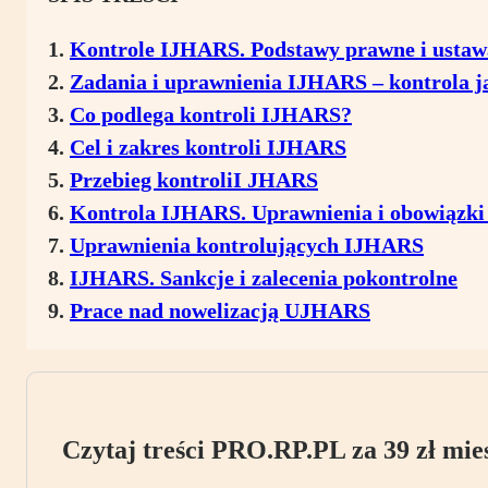
Kontrole IJHARS. Podstawy prawne i ustawa
Zadania i uprawnienia IJHARS – kontrola j
Co podlega kontroli IJHARS?
Cel i zakres kontroli IJHARS
Przebieg kontroliI JHARS
Kontrola IJHARS. Uprawnienia i obowiązki
Uprawnienia kontrolujących IJHARS
IJHARS. Sankcje i zalecenia pokontrolne
Prace nad nowelizacją UJHARS
Czytaj treści PRO.RP.PL za 39 zł mies