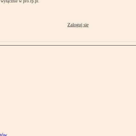
wyłącznie w pro.rp.pl.
Zaloguj się
stów