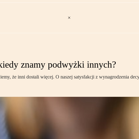
 kiedy znamy podwyżki innych?
 że inni dostali więcej. O naszej satysfakcji z wynagrodzenia decyduje 