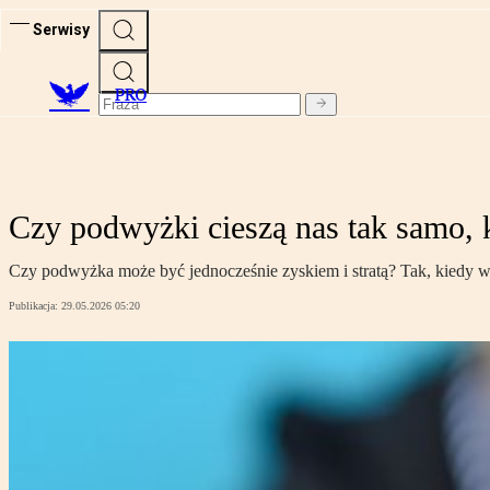
Serwisy
PRO
Czy podwyżki cieszą nas tak samo,
Czy podwyżka może być jednocześnie zyskiem i stratą? Tak, kiedy wiemy,
Publikacja:
29.05.2026 05:20