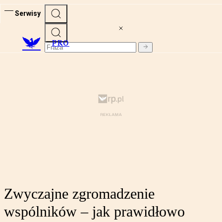
Serwisy
PRO
Zwyczajne zgromadzenie
wspólników – jak prawidłowo