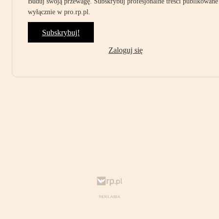
Buduj swoją przewagę. Subskrybuj profesjonalne treści publikowane
wyłącznie w pro.rp.pl.
Subskrybuj!
Zaloguj się