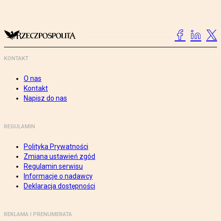
KONTAKT
O nas
Kontakt
Napisz do nas
REGULAMIN
Polityka Prywatności
Zmiana ustawień zgód
Regulamin serwisu
Informacje o nadawcy
Deklaracja dostępności
REKLAMA I PRENUMERATA