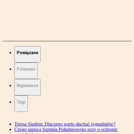
Powiązane
Polecane
Najnowsze
Tagi
Teresa Siudem: Dlaczego warto słuchać sygnalistów?
Czego sprawa Szpitala Południowego uczy o ochronie