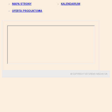
MAPA STRONY
KALENDARIUM
OFERTA PRODUKTOWA
© COPYRIGHT BY GREMI MEDIA SA