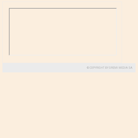
© COPYRIGHT BY GREMI MEDIA SA