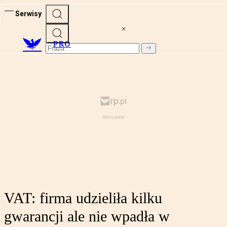
Serwisy
PRO
VAT: firma udzieliła kilku
gwarancji ale nie wpadła w