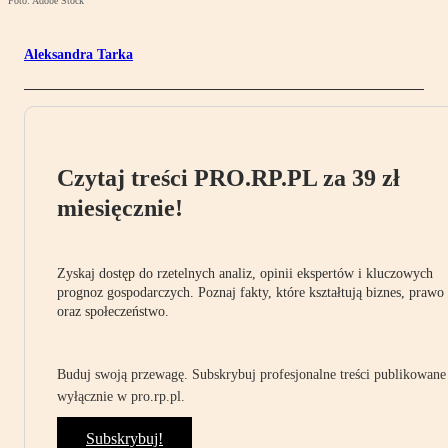
Foto: Adobe Stock
Aleksandra Tarka
Czytaj treści PRO.RP.PL za 39 zł
miesięcznie!
Zyskaj dostęp do rzetelnych analiz, opinii ekspertów i kluczowych
prognoz gospodarczych. Poznaj fakty, które kształtują biznes, prawo
oraz społeczeństwo.
Buduj swoją przewagę. Subskrybuj profesjonalne treści publikowane
wyłącznie w pro.rp.pl.
Subskrybuj!