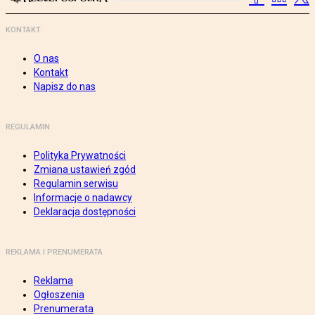
KONTAKT
O nas
Kontakt
Napisz do nas
REGULAMIN
Polityka Prywatności
Zmiana ustawień zgód
Regulamin serwisu
Informacje o nadawcy
Deklaracja dostępności
REKLAMA I PRENUMERATA
Reklama
Ogłoszenia
Prenumerata