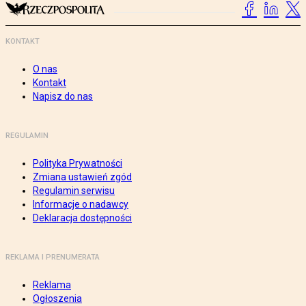
KONTAKT
O nas
Kontakt
Napisz do nas
REGULAMIN
Polityka Prywatności
Zmiana ustawień zgód
Regulamin serwisu
Informacje o nadawcy
Deklaracja dostępności
REKLAMA I PRENUMERATA
Reklama
Ogłoszenia