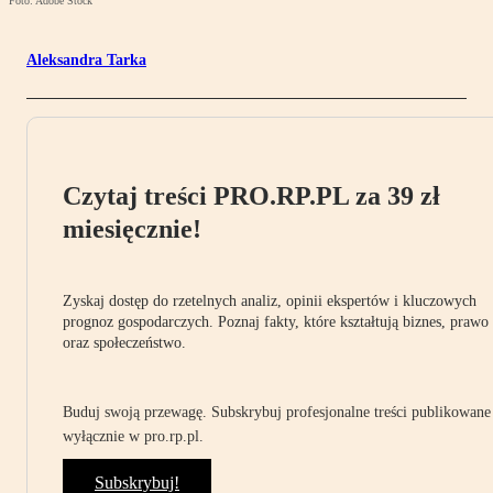
Foto: Adobe Stock
Aleksandra Tarka
Czytaj treści PRO.RP.PL za 39 zł
miesięcznie!
Zyskaj dostęp do rzetelnych analiz, opinii ekspertów i kluczowych
prognoz gospodarczych. Poznaj fakty, które kształtują biznes, prawo
oraz społeczeństwo.
Buduj swoją przewagę. Subskrybuj profesjonalne treści publikowane
wyłącznie w pro.rp.pl.
Subskrybuj!