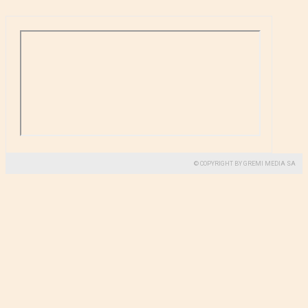
© COPYRIGHT BY GREMI MEDIA SA