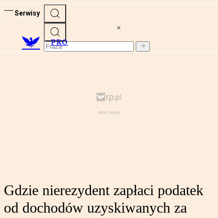
Serwisy
PRO
Gdzie nierezydent zapłaci podatek
od dochodów uzyskiwanych za