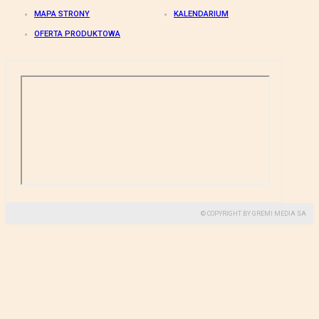
MAPA STRONY
KALENDARIUM
OFERTA PRODUKTOWA
© COPYRIGHT BY GREMI MEDIA SA