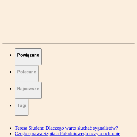
Powiązane
Polecane
Najnowsze
Tagi
Teresa Siudem: Dlaczego warto słuchać sygnalistów?
Czego sprawa Szpitala Południowego uczy o ochronie