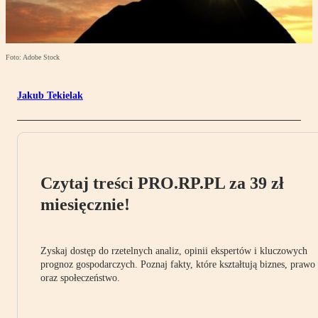
Foto: Adobe Stock
Jakub Tekielak
Czytaj treści PRO.RP.PL za 39 zł
miesięcznie!
Zyskaj dostęp do rzetelnych analiz, opinii ekspertów i kluczowych
prognoz gospodarczych. Poznaj fakty, które kształtują biznes, prawo
oraz społeczeństwo.