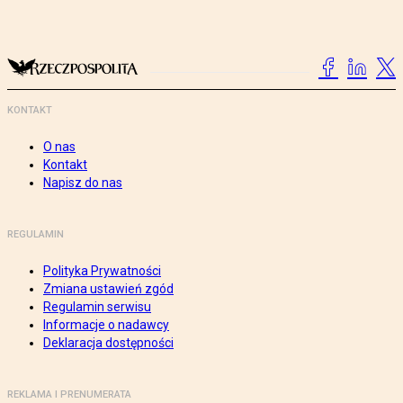
KONTAKT
O nas
Kontakt
Napisz do nas
REGULAMIN
Polityka Prywatności
Zmiana ustawień zgód
Regulamin serwisu
Informacje o nadawcy
Deklaracja dostępności
REKLAMA I PRENUMERATA