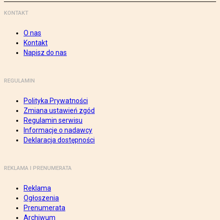
KONTAKT
O nas
Kontakt
Napisz do nas
REGULAMIN
Polityka Prywatności
Zmiana ustawień zgód
Regulamin serwisu
Informacje o nadawcy
Deklaracja dostępności
REKLAMA I PRENUMERATA
Reklama
Ogłoszenia
Prenumerata
Archiwum