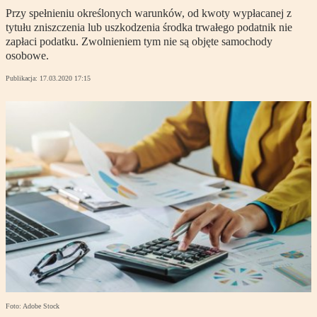
Przy spełnieniu określonych warunków, od kwoty wypłacanej z
tytułu zniszczenia lub uszkodzenia środka trwałego podatnik nie
zapłaci podatku. Zwolnieniem tym nie są objęte samochody
osobowe.
Publikacja:
17.03.2020 17:15
Foto: Adobe Stock