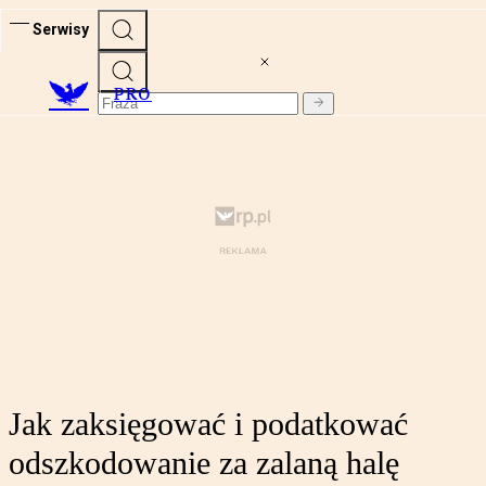
Serwisy
PRO
Jak zaksięgować i podatkować
odszkodowanie za zalaną halę