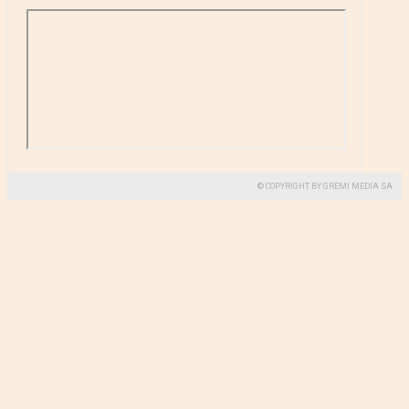
© COPYRIGHT BY GREMI MEDIA SA