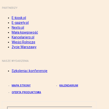
PARTNERZY
E-kiosk.pl
E-gazety.pl
Nexto.pl
Mała księgowość
Kancelarierp.pl
Wieści Rolnicze
Życie Warszawy
NASZE WYDARZENIA
Szkolenia i konferencje
MAPA STRONY
KALENDARIUM
OFERTA PRODUKTOWA