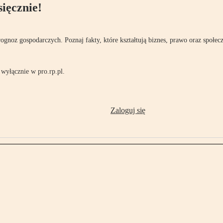
ięcznie!
rognoz gospodarczych. Poznaj fakty, które kształtują biznes, prawo oraz społec
wyłącznie w pro.rp.pl.
Zaloguj się