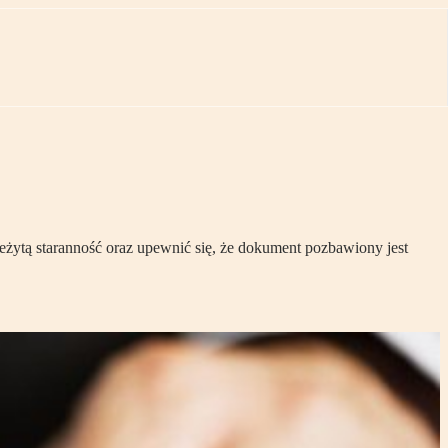
ytą staranność oraz upewnić się, że dokument pozbawiony jest