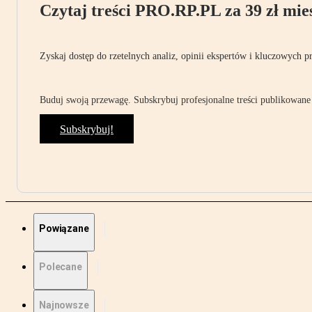
Czytaj treści PRO.RP.PL za 39 zł mies
Zyskaj dostęp do rzetelnych analiz, opinii ekspertów i kluczowych p
Buduj swoją przewagę. Subskrybuj profesjonalne treści publikowane 
Subskrybuj!
Powiązane
Polecane
Najnowsze