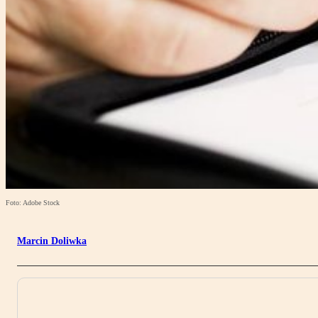
Foto: Adobe Stock
Marcin Doliwka