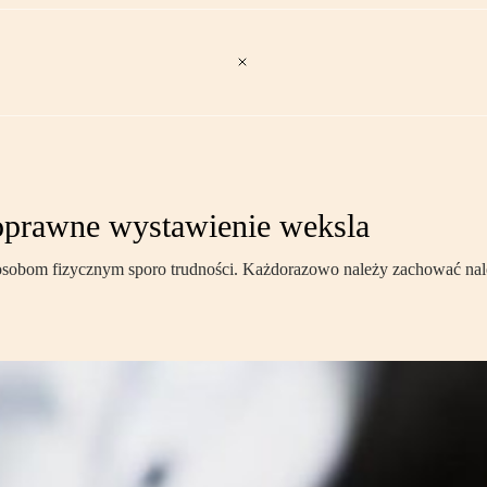
poprawne wystawienie weksla
sobom fizycznym sporo trudności. Każdorazowo należy zachować należ