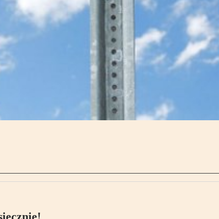
ięcznie!