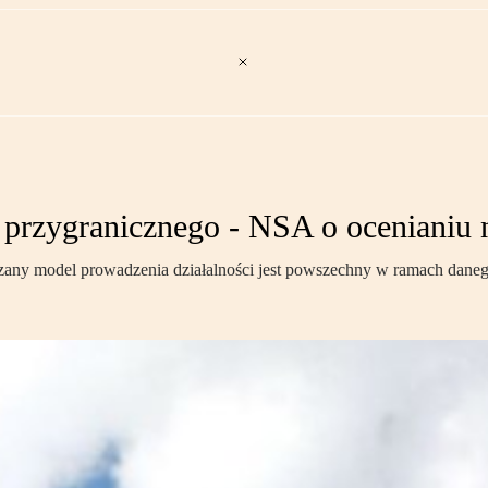
przygranicznego - NSA o ocenianiu n
kazany model prowadzenia działalności jest powszechny w ramach dane