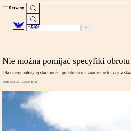
Serwisy
PRO
Nie można pomijać specyfiki obrotu 
Dla oceny należytej staranności podatnika ma znaczenie to, czy ws
Publikacja:
20.10.2020 16:30