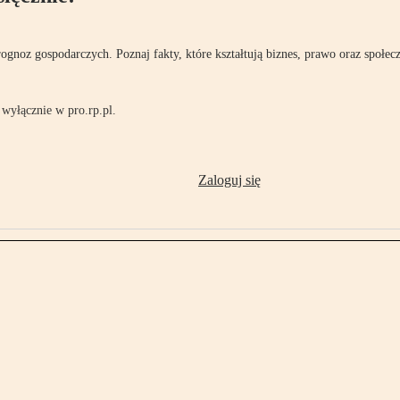
rognoz gospodarczych. Poznaj fakty, które kształtują biznes, prawo oraz społec
wyłącznie w pro.rp.pl.
Zaloguj się