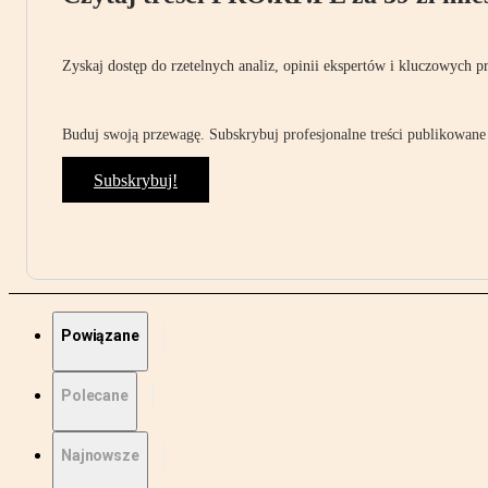
Zyskaj dostęp do rzetelnych analiz, opinii ekspertów i kluczowych p
Buduj swoją przewagę. Subskrybuj profesjonalne treści publikowane 
Subskrybuj!
Powiązane
Polecane
Najnowsze