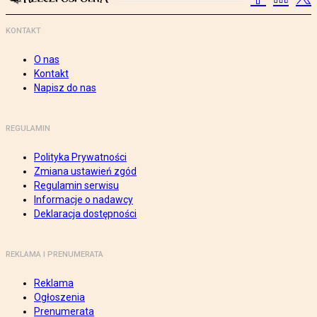
KONTAKT
O nas
Kontakt
Napisz do nas
REGULAMIN
Polityka Prywatności
Zmiana ustawień zgód
Regulamin serwisu
Informacje o nadawcy
Deklaracja dostępności
REKLAMA I PRENUMERATA
Reklama
Ogłoszenia
Prenumerata