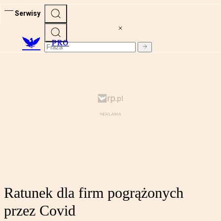
Serwisy
PRO
Ratunek dla firm pogrążonych
przez Covid