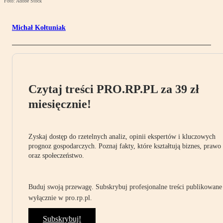
Foto: Adobe Stock
Michał Kołtuniak
Czytaj treści PRO.RP.PL za 39 zł
miesięcznie!
Zyskaj dostęp do rzetelnych analiz, opinii ekspertów i kluczowych
prognoz gospodarczych. Poznaj fakty, które kształtują biznes, prawo
oraz społeczeństwo.
Buduj swoją przewagę. Subskrybuj profesjonalne treści publikowane
wyłącznie w pro.rp.pl.
Subskrybuj!