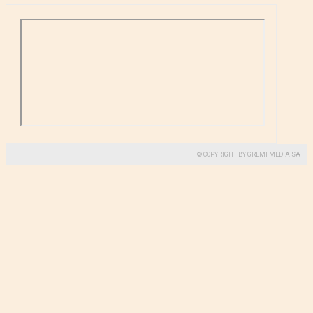
© COPYRIGHT BY GREMI MEDIA SA