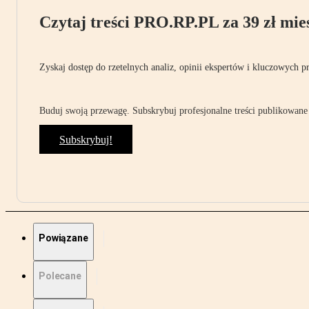
Czytaj treści PRO.RP.PL za 39 zł mies
Zyskaj dostęp do rzetelnych analiz, opinii ekspertów i kluczowych p
Buduj swoją przewagę. Subskrybuj profesjonalne treści publikowane 
Subskrybuj!
Powiązane
Polecane