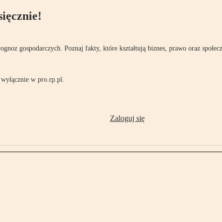
ięcznie!
rognoz gospodarczych. Poznaj fakty, które kształtują biznes, prawo oraz społec
wyłącznie w pro.rp.pl.
Zaloguj się