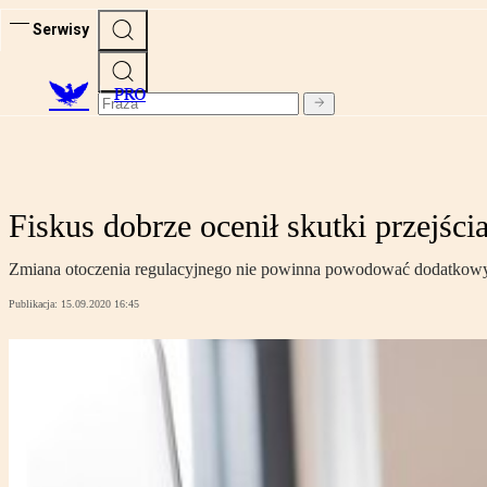
Serwisy
PRO
Fiskus dobrze ocenił skutki przej
Zmiana otoczenia regulacyjnego nie powinna powodować dodatkowyc
Publikacja:
15.09.2020 16:45