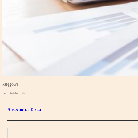
księgowa
Foto: AdobeStock
Aleksandra Tarka