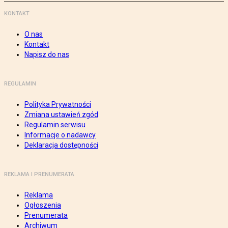
KONTAKT
O nas
Kontakt
Napisz do nas
REGULAMIN
Polityka Prywatności
Zmiana ustawień zgód
Regulamin serwisu
Informacje o nadawcy
Deklaracja dostępności
REKLAMA I PRENUMERATA
Reklama
Ogłoszenia
Prenumerata
Archiwum