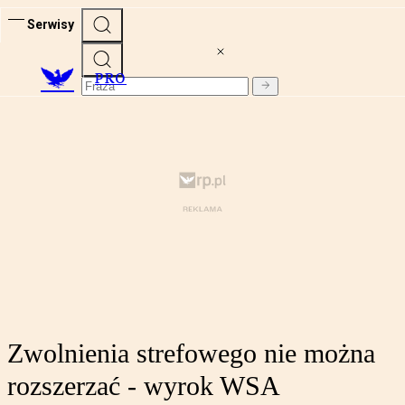
Serwisy
PRO
Zwolnienia strefowego nie można
rozszerzać - wyrok WSA