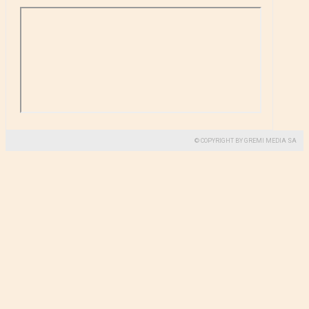
© COPYRIGHT BY GREMI MEDIA SA