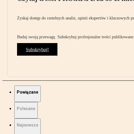
Zyskaj dostęp do rzetelnych analiz, opinii ekspertów i kluczowych p
Buduj swoją przewagę. Subskrybuj profesjonalne treści publikowane 
Subskrybuj!
Powiązane
Polecane
Najnowsze