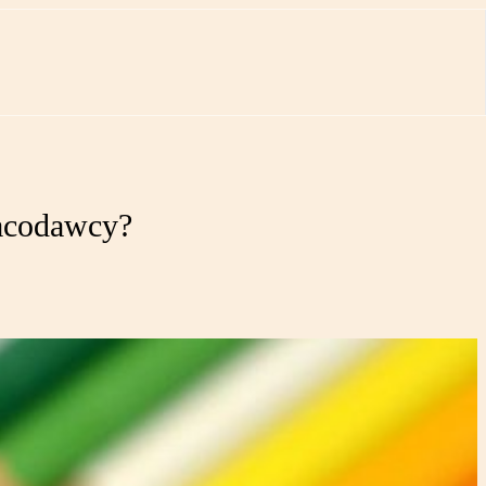
racodawcy?