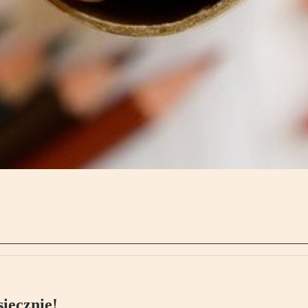
ięcznie!