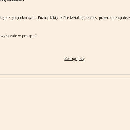
rognoz gospodarczych. Poznaj fakty, które kształtują biznes, prawo oraz społec
wyłącznie w pro.rp.pl.
Zaloguj się