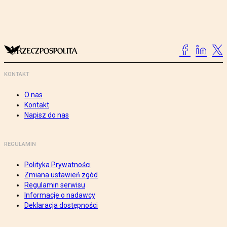
KONTAKT
O nas
Kontakt
Napisz do nas
REGULAMIN
Polityka Prywatności
Zmiana ustawień zgód
Regulamin serwisu
Informacje o nadawcy
Deklaracja dostępności