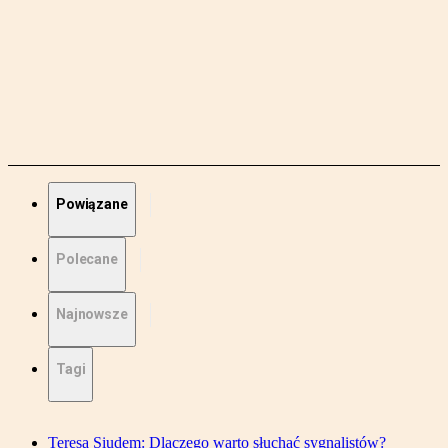
Powiązane
Polecane
Najnowsze
Tagi
Teresa Siudem: Dlaczego warto słuchać sygnalistów?