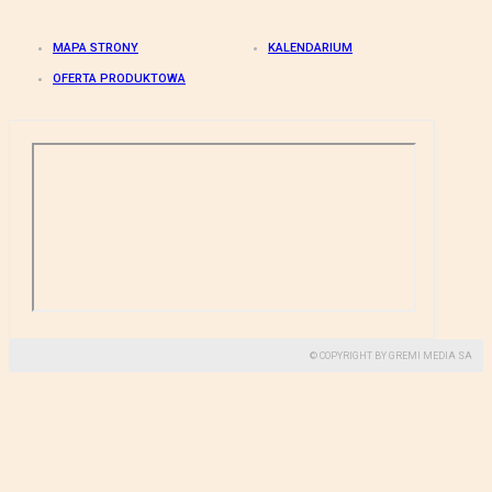
MAPA STRONY
KALENDARIUM
OFERTA PRODUKTOWA
© COPYRIGHT BY GREMI MEDIA SA