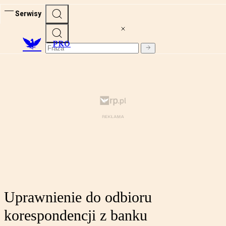
Serwisy
PRO
Uprawnienie do odbioru
korespondencji z banku