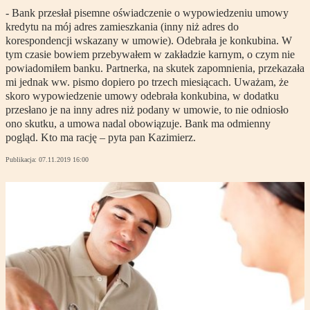
- Bank przesłał pisemne oświadczenie o wypowiedzeniu umowy
kredytu na mój adres zamieszkania (inny niż adres do
korespondencji wskazany w umowie). Odebrała je konkubina. W
tym czasie bowiem przebywałem w zakładzie karnym, o czym nie
powiadomiłem banku. Partnerka, na skutek zapomnienia, przekazała
mi jednak ww. pismo dopiero po trzech miesiącach. Uważam, że
skoro wypowiedzenie umowy odebrała konkubina, w dodatku
przesłano je na inny adres niż podany w umowie, to nie odniosło
ono skutku, a umowa nadal obowiązuje. Bank ma odmienny
pogląd. Kto ma rację – pyta pan Kazimierz.
Publikacja:
07.11.2019 16:00