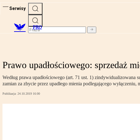
Serwisy
PRO
Prawo upadłościowego: sprzedaż mi
Według prawa upadłościowego (art. 71 ust. 1) zindywidualizowana s
zamian za zbycie przez upadłego mienia podlegającego wyłączeniu,
Publikacja:
24.10.2019 16:00