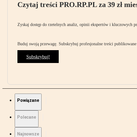
Czytaj treści PRO.RP.PL za 39 zł mies
Zyskaj dostęp do rzetelnych analiz, opinii ekspertów i kluczowych p
Buduj swoją przewagę. Subskrybuj profesjonalne treści publikowane 
Subskrybuj!
Powiązane
Polecane
Najnowsze