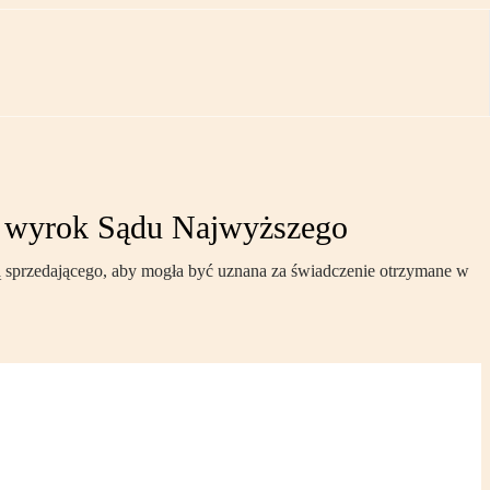
- wyrok Sądu Najwyższego
ią sprzedającego, aby mogła być uznana za świadczenie otrzymane w