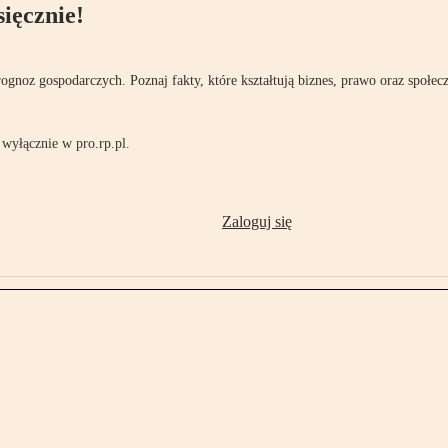
ięcznie!
rognoz gospodarczych. Poznaj fakty, które kształtują biznes, prawo oraz społec
wyłącznie w pro.rp.pl.
Zaloguj się