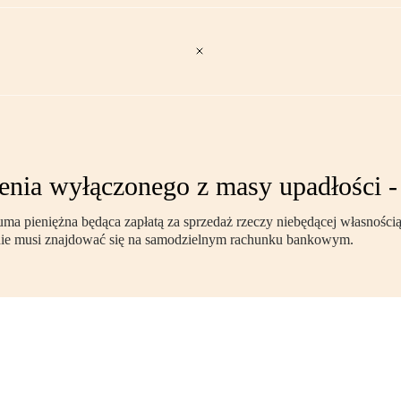
enia wyłączonego z masy upadłości 
uma pieniężna będąca zapłatą za sprzedaż rzeczy niebędącej własnośc
 nie musi znajdować się na samodzielnym rachunku bankowym.