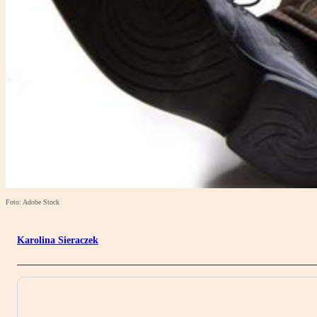
Foto: Adobe Stock
Karolina Sieraczek