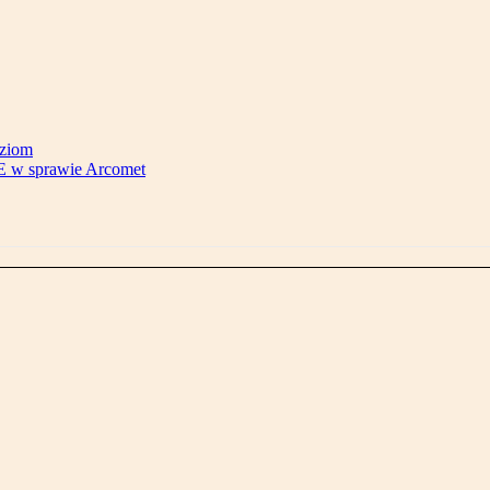
oziom
E w sprawie Arcomet