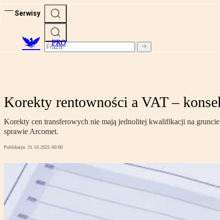
Serwisy
PRO
Korekty rentowności a VAT – kon
Korekty cen transferowych nie mają jednolitej kwalifikacji na gru
sprawie Arcomet.
Publikacja:
31.10.2025 00:00