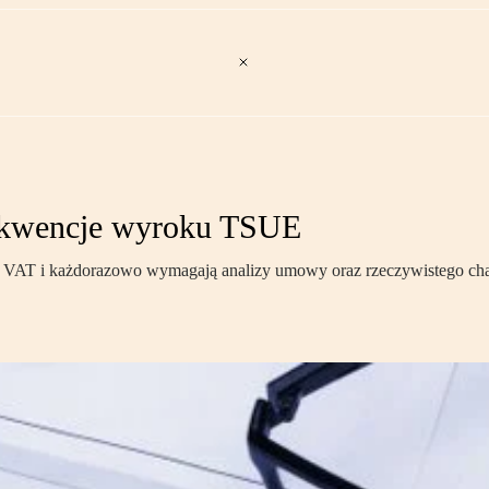
sekwencje wyroku TSUE
ncie VAT i każdorazowo wymagają analizy umowy oraz rzeczywistego ch