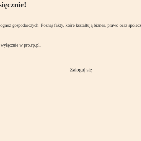
ięcznie!
rognoz gospodarczych. Poznaj fakty, które kształtują biznes, prawo oraz społec
wyłącznie w pro.rp.pl.
Zaloguj się