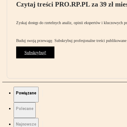
Czytaj treści PRO.RP.PL za 39 zł mies
Zyskaj dostęp do rzetelnych analiz, opinii ekspertów i kluczowych p
Buduj swoją przewagę. Subskrybuj profesjonalne treści publikowane 
Subskrybuj!
Powiązane
Polecane
Najnowsze