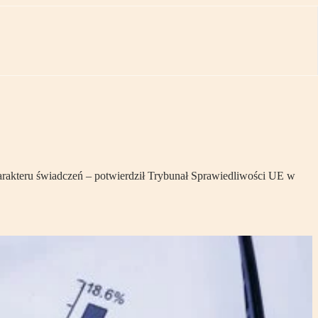
arakteru świadczeń – potwierdził Trybunał Sprawiedliwości UE w