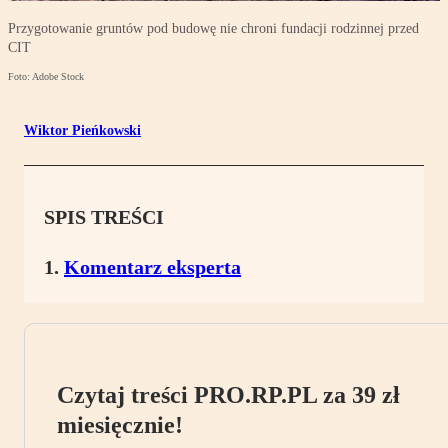
Przygotowanie gruntów pod budowę nie chroni fundacji rodzinnej przed
CIT
Foto: Adobe Stock
Wiktor Pieńkowski
SPIS TREŚCI
Komentarz eksperta
Czytaj treści PRO.RP.PL za 39 zł
miesięcznie!