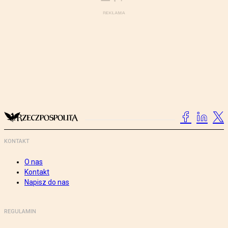
KONTAKT
O nas
Kontakt
Napisz do nas
REGULAMIN