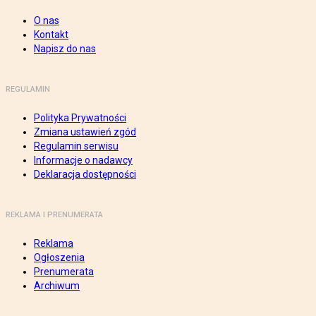
O nas
Kontakt
Napisz do nas
REGULAMIN
Polityka Prywatności
Zmiana ustawień zgód
Regulamin serwisu
Informacje o nadawcy
Deklaracja dostępności
REKLAMA I PRENUMERATA
Reklama
Ogłoszenia
Prenumerata
Archiwum