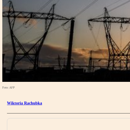
Foto: AFP
Wiktoria Rachubka