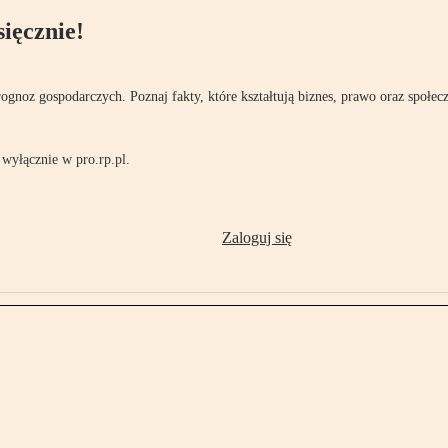
ięcznie!
rognoz gospodarczych. Poznaj fakty, które kształtują biznes, prawo oraz społec
wyłącznie w pro.rp.pl.
Zaloguj się