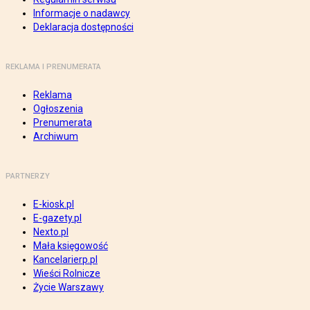
Informacje o nadawcy
Deklaracja dostępności
REKLAMA I PRENUMERATA
Reklama
Ogłoszenia
Prenumerata
Archiwum
PARTNERZY
E-kiosk.pl
E-gazety.pl
Nexto.pl
Mała księgowość
Kancelarierp.pl
Wieści Rolnicze
Życie Warszawy