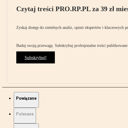
Czytaj treści PRO.RP.PL za 39 zł mies
Zyskaj dostęp do rzetelnych analiz, opinii ekspertów i kluczowych p
Buduj swoją przewagę. Subskrybuj profesjonalne treści publikowane 
Subskrybuj!
Powiązane
Polecane