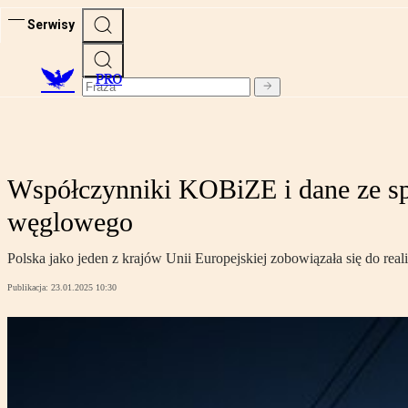
Serwisy
PRO
Współczynniki KOBiZE i dane ze spó
węglowego
Polska jako jeden z krajów Unii Europejskiej zobowiązała się do rea
Publikacja:
23.01.2025 10:30