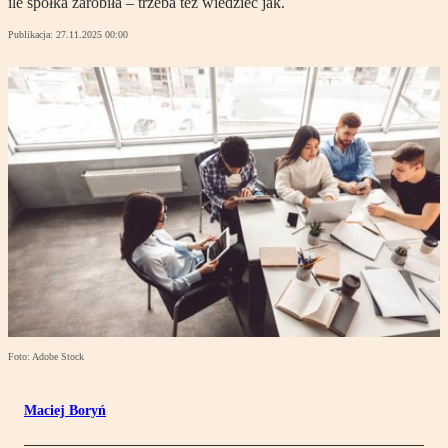
ile spółka zarobiła – trzeba też wiedzieć jak.
Publikacja:
27.11.2025 00:00
Foto: Adobe Stock
Maciej Boryń