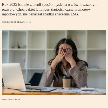
Rok 2025 istotnie zmienił sposób myślenia o zrównoważonym
rozwoju. Choć pakiet Omnibus złagodził część wymogów
raportowych, nie oznaczał spadku znaczenia ESG.
Publikacja:
22.01.2026 11:41
Foto: Adobe Stock