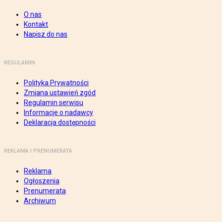
O nas
Kontakt
Napisz do nas
REGULAMIN
Polityka Prywatności
Zmiana ustawień zgód
Regulamin serwisu
Informacje o nadawcy
Deklaracja dostępności
REKLAMA I PRENUMERATA
Reklama
Ogłoszenia
Prenumerata
Archiwum