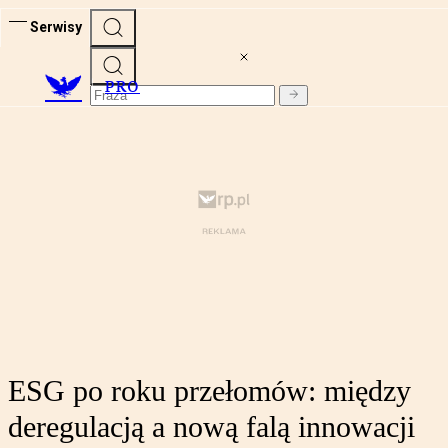
Serwisy
PRO
ESG po roku przełomów: między
deregulacją a nową falą innowacji