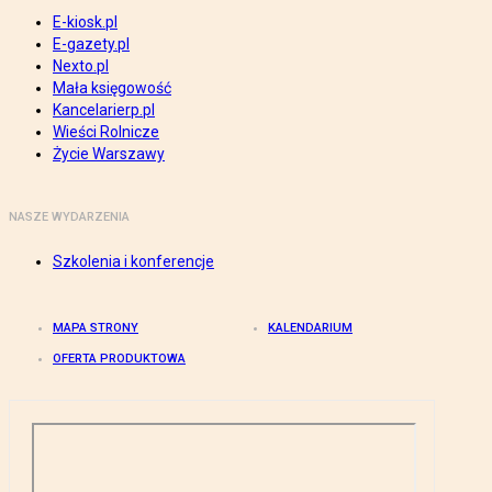
E-kiosk.pl
E-gazety.pl
Nexto.pl
Mała księgowość
Kancelarierp.pl
Wieści Rolnicze
Życie Warszawy
NASZE WYDARZENIA
Szkolenia i konferencje
MAPA STRONY
KALENDARIUM
OFERTA PRODUKTOWA