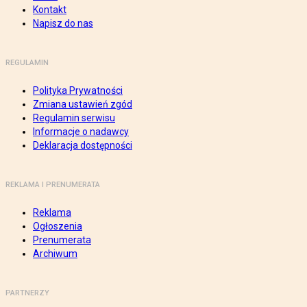
Kontakt
Napisz do nas
REGULAMIN
Polityka Prywatności
Zmiana ustawień zgód
Regulamin serwisu
Informacje o nadawcy
Deklaracja dostępności
REKLAMA I PRENUMERATA
Reklama
Ogłoszenia
Prenumerata
Archiwum
PARTNERZY